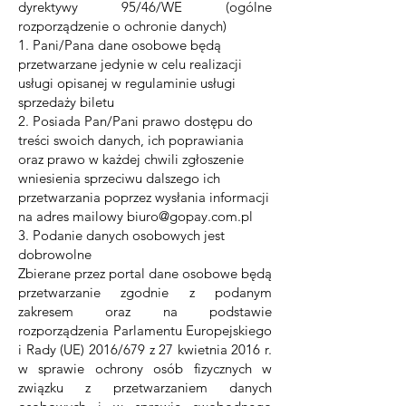
dyrektywy 95/46/WE (ogólne
rozporządzenie o ochronie danych)
1. Pani/Pana dane osobowe będą
przetwarzane jedynie w celu realizacji
usługi opisanej w regulaminie usługi
sprzedaży biletu
2. Posiada Pan/Pani prawo dostępu do
treści swoich danych, ich poprawiania
oraz prawo w każdej chwili zgłoszenie
wniesienia sprzeciwu dalszego ich
przetwarzania poprzez wysłania informacji
na adres mailowy
biuro@gopay.com.pl
3. Podanie danych osobowych jest
dobrowolne
Zbierane przez portal dane osobowe będą
przetwarzanie zgodnie z podanym
zakresem oraz na podstawie
rozporządzenia Parlamentu Europejskiego
i Rady (UE) 2016/679 z 27 kwietnia 2016 r.
w sprawie ochrony osób fizycznych w
związku z przetwarzaniem danych