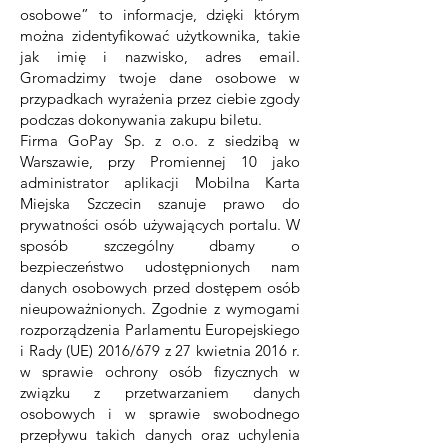
osobowe” to informacje, dzięki którym
można zidentyfikować użytkownika, takie
jak imię i nazwisko, adres email.
Gromadzimy twoje dane osobowe w
przypadkach wyrażenia przez ciebie zgody
podczas dokonywania zakupu biletu.
Firma GoPay Sp. z o.o. z siedzibą w
Warszawie, przy Promiennej 10 jako
administrator aplikacji Mobilna Karta
Miejska Szczecin szanuje prawo do
prywatności osób używających portalu. W
sposób szczególny dbamy o
bezpieczeństwo udostępnionych nam
danych osobowych przed dostępem osób
nieupoważnionych. Zgodnie z wymogami
rozporządzenia Parlamentu Europejskiego
i Rady (UE) 2016/679 z 27 kwietnia 2016 r.
w sprawie ochrony osób fizycznych w
związku z przetwarzaniem danych
osobowych i w sprawie swobodnego
przepływu takich danych oraz uchylenia