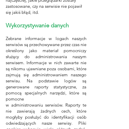
najczęściej, jakie przeglądarki zostały
zastosowane, czy na serwisie nie pojawił
się jakiś błąd, itd.
Wykorzystywanie danych
Zebrane informacje w logach naszych
serwisów są przechowywane przez czas nie
określony jako materiał pomocniczy
służący do administrowania naszym
serwisem. Informacje w nich zawarte nie
są nikomu ujawniane poza osobami, które
zajmują się administrowaniem naszego
serwisu. Na podstawie logów są
generowane raporty statystyczne, za
pomocą specjalnych narzędzi, które są
pomocne
w administrowaniu serwisów. Raporty te
nie zawierają żadnych cech, które
mogłyby posłużyć do identyfikacji osób
odwiedzających nasze serwisy. Pliki