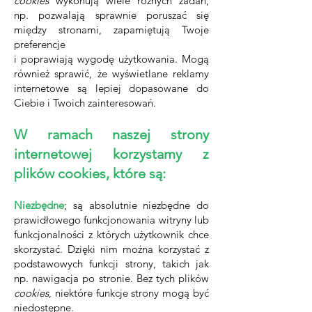
cookies
wykonują wiele różnych zadań,
np. pozwalają sprawnie poruszać się
między stronami, zapamiętują Twoje
preferencje
i poprawiają wygodę użytkowania. Mogą
również sprawić, że wyświetlane reklamy
internetowe są lepiej dopasowane do
Ciebie i Twoich zainteresowań.
W ramach naszej strony
internetowej korzystamy z
plików cookies, które są:
Niezbędne
; są absolutnie niezbędne do
prawidłowego funkcjonowania witryny lub
funkcjonalności z których użytkownik chce
skorzystać. Dzięki nim można korzystać z
podstawowych funkcji strony, takich jak
np. nawigacja po stronie. Bez tych plików
cookies
, niektóre funkcje strony mogą być
niedostępne.