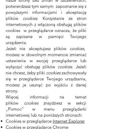
nasze strony bez zmian w ustawieniach,
potwierdzasz tym samym zapoznanie się z
powyższymi informacjami i akceptację
plików
cookies
. Korzystanie ze stron
internetowych z włączoną obsługą plików
cookies w przeglądarce oznacza, że pliki
są zapisane w pamięci Twojego
urządzenia.
Jeżeli nie akceptujesz plików
cookies
,
możesz w dowolnym momencie zmieniać
ustawienia w swojej przeglądarce lub
wyłączyć obsługę plików
cookies
. Jeżeli
nie chcesz, żeby pliki
cookies
zachowywały
się w przeglądarce Twojego urządzania,
możesz je usunąć po wyjściu z danej
strony.
Więcej informacji na temat
plików
cookies
znajdziesz w sekcji
„Pomoc” w menu przeglądarki
internetowej lub na poniższych stronach:
Cookies w przeglądarce
Internet Explorer
Cookies w przeglądarce
Chrome