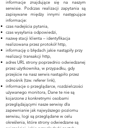
informacje znajdujące się na naszym
serwisie. Podczas realizacji zapytania są
zapisywane między innymi następujące
informacje:
czas nadejścia pytania,
czas wysyłania odpowiedzi,
nazwę stacji klienta – identyfikacja
realizowana przez protokół http,
informację o błędach jakie nastąpiły przy
realizacji transakcji http,
adres URL strony poprzednio odwiedzanej
przez użytkownika, w przypadku, gdy
przejście na nasz serwis nastąpiło przez
odnośnik (tzw. referer link),
informacje o przeglądarce, rozdzielczości
używanego monitora, Dane te nie są
kojarzone z konkretnymi osobami
przeglądającymi nasze serwisy dla
zapewnianie jak najwyższego poziomu
serwisu, logi są przeglądane w celu
określenia, które strony odwiedzane są