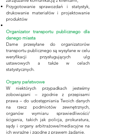
zarządzanie komunikacją z klientami,
Przygotowanie sprawozdań i statystyk,
drukowanie materiałów i projektowanie
produktów
Organizator transportu publicznego dla
danego miasta
Dame przesyłane do organizatorów
transportu publicznego są wysyłane w celu
weryfikacji przysługujących ulg
ustawowych a także w celach
statystycznych.
Organy państwowe
W niektórych przypadkach jesteśmy
zobowiązani – zgodnie z przepisami
prawa – do udostępniania Twoich danych
na rzecz podmiotów zewnętrznych,
organów wymiaru sprawiedliwości/
ścigania, takich jak policja, prokuratura,
sądy i organy arbitrażowe/mediacyjne na
ich wyraźne i zgodne z prawem żądanie.