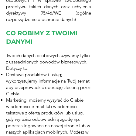
osobowych i w sprawie swobodnego
przepływu takich danych oraz uchylenia
dyrektywy 95/46/WE (ogólne
rozporządzenie o ochronie danych)
CO ROBIMY Z TWOIMI
DANYMI
Twoich danych osobowych używamy tylko
z uzasadnionych powodów biznesowych.
Dotyczy to:
Dostawa produktów i usług;
wykorzystujemy informacje na Twój temat
aby przeprowadzić operację zleconą przez
Ciebie,
Marketing; możemy wysyłać do Ciebie
wiadomości e-mail lub wiadomości
tekstowe z ofertą produktów lub usług,
gdy wyrazisz odpowiednią zgodę np.
podczas logowana na naszej stronie lub w
naszych aplikacjach mobilnych. Możesz w