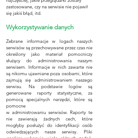
najczęściej, jakie przeglądarki zostały
zastosowane, czy na serwisie nie pojawił
się jakiś błąd, itd.
Wykorzystywanie danych
Zebrane informacje w logach naszych
serwisów są przechowywane przez czas nie
określony jako materiał pomocniczy
służący do administrowania naszym
serwisem. Informacje w nich zawarte nie
są nikomu ujawniane poza osobami, które
zajmują się administrowaniem naszego
serwisu. Na podstawie logów są
generowane raporty statystyczne, za
pomocą specjalnych narzędzi, które są
pomocne
w administrowaniu serwisów. Raporty te
nie zawierają żadnych cech, które
mogłyby posłużyć do identyfikacji osób
odwiedzających nasze serwisy. Pliki