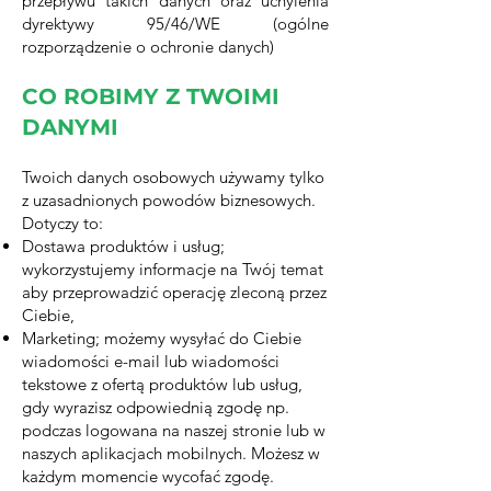
przepływu takich danych oraz uchylenia
dyrektywy 95/46/WE (ogólne
rozporządzenie o ochronie danych)
CO ROBIMY Z TWOIMI
DANYMI
Twoich danych osobowych używamy tylko
z uzasadnionych powodów biznesowych.
Dotyczy to:
Dostawa produktów i usług;
wykorzystujemy informacje na Twój temat
aby przeprowadzić operację zleconą przez
Ciebie,
Marketing; możemy wysyłać do Ciebie
wiadomości e-mail lub wiadomości
tekstowe z ofertą produktów lub usług,
gdy wyrazisz odpowiednią zgodę np.
podczas logowana na naszej stronie lub w
naszych aplikacjach mobilnych. Możesz w
każdym momencie wycofać zgodę.