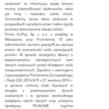
osobowe” to informacje, dzięki którym
można zidentyfikować użytkownika, takie
jak imię i nazwisko, adres email.
Gromadzimy twoje dane osobowe w
przypadkach wyrażenia przez ciebie zgody
podczas dokonywania zakupu biletu.
Firma GoPay Sp. z o.o. z siedzibą w
Warszawie, przy Promiennej 10 jako
administrator portalu gopay24.eu szanuje
prawo do prywatności osób używających
portalu. W sposób szczególny dbamy o
bezpieczeństwo udostępnionych nam
danych osobowych przed dostępem osób
nieupoważnionych. Zgodnie z wymogami
rozporządzenia Parlamentu Europejskiego
i Rady (UE) 2016/679 z 27 kwietnia 2016 r.
w sprawie ochrony osób fizycznych w
związku z przetwarzaniem danych
osobowych i w sprawie swobodnego
przepływu takich danych oraz uchylenia
dyrektywy 95/46/WE (ogólne