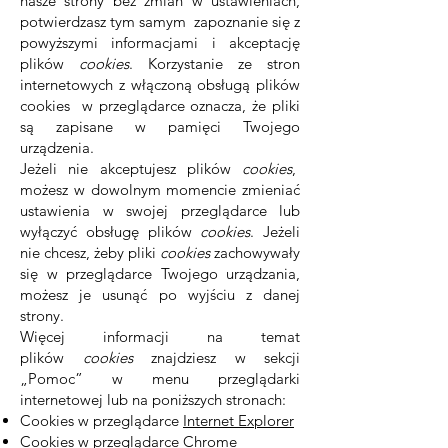
nasze strony bez zmian w ustawieniach,
potwierdzasz tym samym zapoznanie się z
powyższymi informacjami i akceptację
plików
cookies
. Korzystanie ze stron
internetowych z włączoną obsługą plików
cookies w przeglądarce oznacza, że pliki
są zapisane w pamięci Twojego
urządzenia.
Jeżeli nie akceptujesz plików
cookies
,
możesz w dowolnym momencie zmieniać
ustawienia w swojej przeglądarce lub
wyłączyć obsługę plików
cookies
. Jeżeli
nie chcesz, żeby pliki
cookies
zachowywały
się w przeglądarce Twojego urządzania,
możesz je usunąć po wyjściu z danej
strony.
Więcej informacji na temat
plików
cookies
znajdziesz w sekcji
„Pomoc” w menu przeglądarki
internetowej lub na poniższych stronach:
Cookies w przeglądarce
Internet Explorer
Cookies w przeglądarce
Chrome