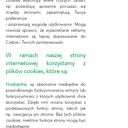
cookies
wykonują wiele różnych zadań,
np. pozwalają sprawnie poruszać się
między stronami, zapamiętują Twoje
preferencje
i poprawiają wygodę użytkowania. Mogą
również sprawić, że wyświetlane reklamy
internetowe są lepiej dopasowane do
Ciebie i Twoich zainteresowań.
W ramach naszej strony
internetowej korzystamy z
plików cookies, które są:
Niezbędne
; są absolutnie niezbędne do
prawidłowego funkcjonowania witryny lub
funkcjonalności z których użytkownik chce
skorzystać. Dzięki nim można korzystać z
podstawowych funkcji strony, takich jak
np. nawigacja po stronie. Bez tych plików
cookies
, niektóre funkcje strony mogą być
niedostępne.