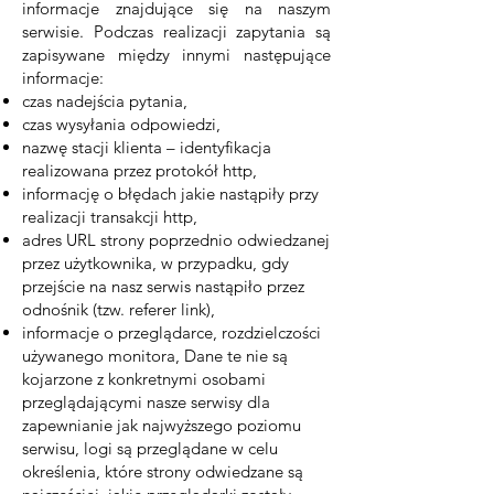
informacje znajdujące się na naszym
serwisie. Podczas realizacji zapytania są
zapisywane między innymi następujące
informacje:
czas nadejścia pytania,
czas wysyłania odpowiedzi,
nazwę stacji klienta – identyfikacja
realizowana przez protokół http,
informację o błędach jakie nastąpiły przy
realizacji transakcji http,
adres URL strony poprzednio odwiedzanej
przez użytkownika, w przypadku, gdy
przejście na nasz serwis nastąpiło przez
odnośnik (tzw. referer link),
informacje o przeglądarce, rozdzielczości
używanego monitora, Dane te nie są
kojarzone z konkretnymi osobami
przeglądającymi nasze serwisy dla
zapewnianie jak najwyższego poziomu
serwisu, logi są przeglądane w celu
określenia, które strony odwiedzane są