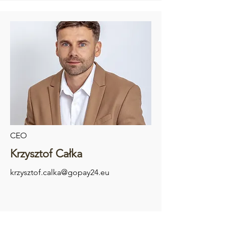
CEO
Krzysztof Całka
krzysztof.calka@gopay24.eu