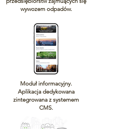
przedsiębiorstw zajmuących się
wywozem odpadów.
Moduł informacyjny.
Aplikacja dedykowana
zintegrowana z systemem
CMS.