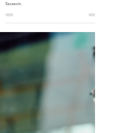
lipca 2026 r.
Od 1 lipca 2026 r. zacznie obowiązywać nowa
wersja Regulaminu aplikacji Mobilna Karta Miejska
Szczecin.