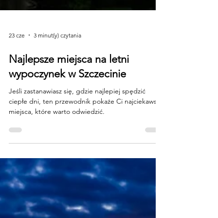
23 cze
3 minut(y) czytania
Najlepsze miejsca na letni
wypoczynek w Szczecinie
Jeśli zastanawiasz się, gdzie najlepiej spędzić
ciepłe dni, ten przewodnik pokaże Ci najciekawsze
miejsca, które warto odwiedzić.